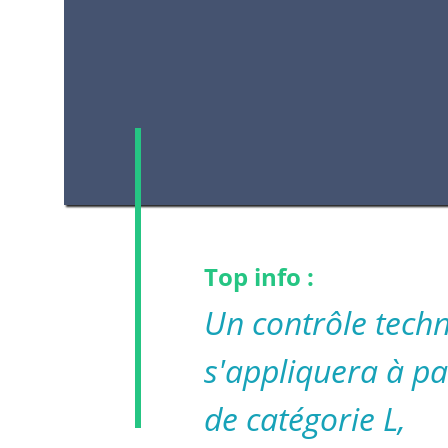
Top info :
Un contrôle techn
s'appliquera à pa
de catégorie L,