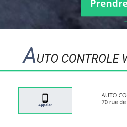
Prendre
A
UTO CONTROLE 
AUTO CO
70 rue d
Appeler