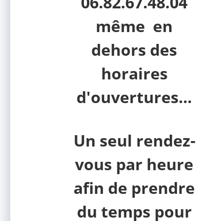
06.82.67.48.04
même en
dehors des
horaires
d'ouvertures...
Un seul rendez-
vous par heure
afin de prendre
du temps pour