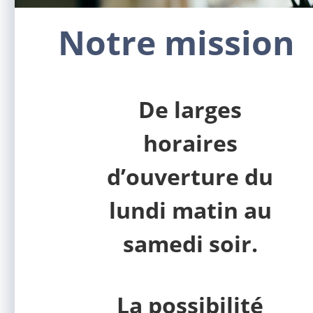
Notre mission
De larges
horaires
d’ouverture du
lundi matin au
samedi soir.
La possibilité