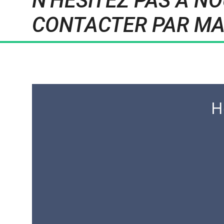
N'HESITEZ PAS À N
CONTACTER PAR MA
H